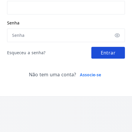
Senha
Entrar
Esqueceu a senha?
Não tem uma conta?
Associe-se