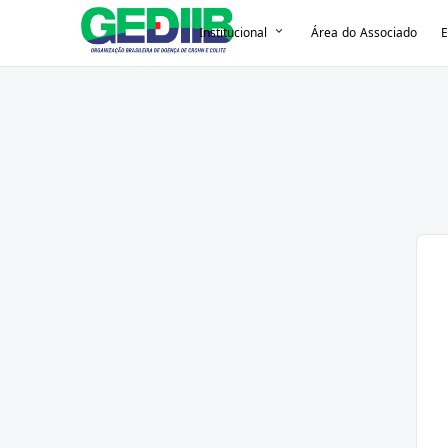
Institucional
Área do Associado
E