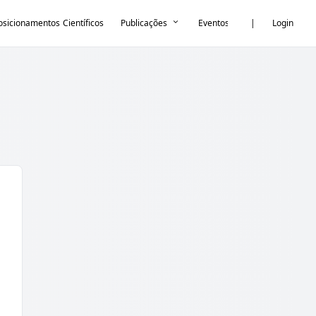
osicionamentos Científicos
Publicações
Eventos
|
Academia GE
Login